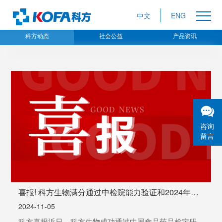
中文
ENG
科方动态
社会公益
产品资讯
咨询
留言
喜报! 科方生物满分通过中检院能力验证和2024年上
海市临床检验中心室间质评
2024-11-05
科方喜报近日，科方生物成功通过中国食品药品检定研