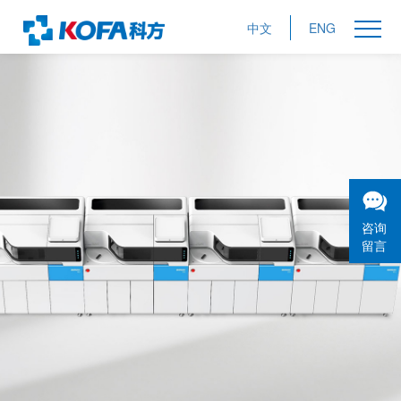
中文
ENG
咨询
留言