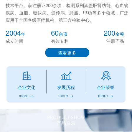
技术平台。获注册证200余项，检测系列涵盖肝肾功能、心血管
疾病、血脂、糖尿病、遗传病、肿瘤、甲功等多个领域，广泛
应用于全国各级医疗机构、第三方检验中心。
2004
60
200
年
余项
余项
成立时间
有效专利
注册产品
查看更多
企业文化
发展历程
企业荣誉
more →
more →
more →
PRODUCT SHOW
产品展示