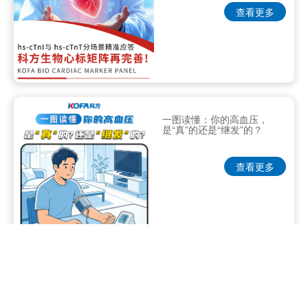
查看更多
一图读懂：你的高血压，
是“真”的还是“继发”的？
查看更多
早防早筛早治，同心携手抗
癌｜科方生物为肿瘤筛查筑
牢防线！