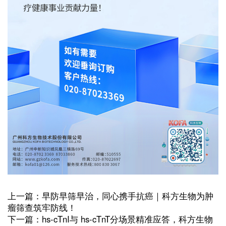
上一篇：早防早筛早治，同心携手抗癌｜科方生物为肿
瘤筛查筑牢防线！
下一篇：hs-cTnI与 hs-cTnT分场景精准应答，科方生物