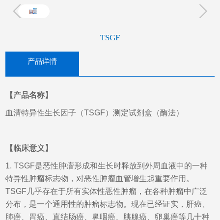
TSGF
产品详情
【产品名称】
血清特异性生长因子（TSGF）测定试剂盒（酶法）
【临床意义】
1. TSGF是恶性肿瘤形成和生长时释放到外周血液中的一种
特异性肿瘤标志物，对恶性肿瘤血管增生起重要作用。
TSGF几乎存在于所有实体性恶性肿瘤，在各种肿瘤中广泛
分布，是一个通用性的肿瘤标志物。现在已经证实，肝癌、
肺癌、胃癌、直结肠癌、鼻咽癌、胰腺癌、卵巢癌等几十种