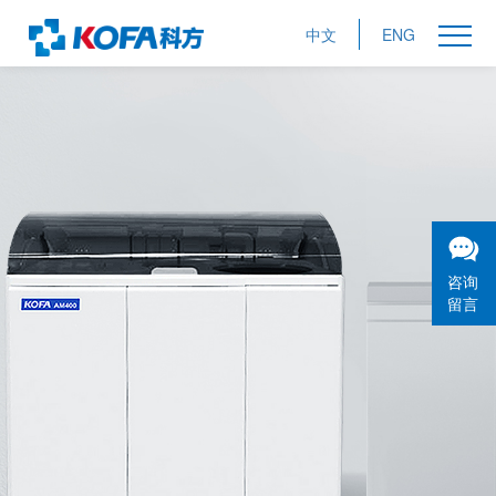
中文
ENG
咨询
留言