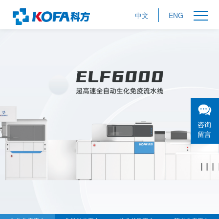
中文
ENG
咨询
留言