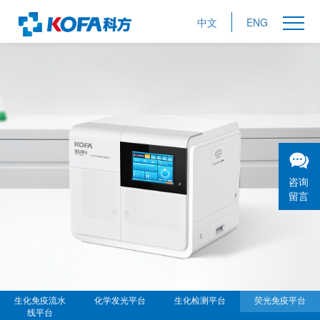
中文
ENG
咨询
留言
生化免疫流水
化学发光平台
生化检测平台
荧光免疫平台
线平台