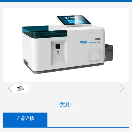
微测II
产品详情