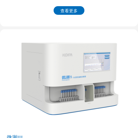
查看更多
微测III