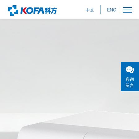
中文
ENG
咨询
留言